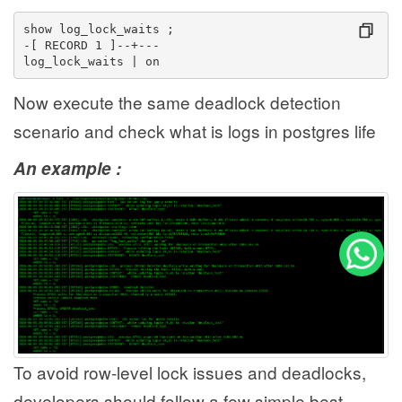
show log_lock_waits ;
-[ RECORD 1 ]--+---
log_lock_waits | on
Now execute the same deadlock detection
scenario and check what is logs in postgres life
An example :
To avoid row-level lock issues and deadlocks,
developers should follow a few simple best