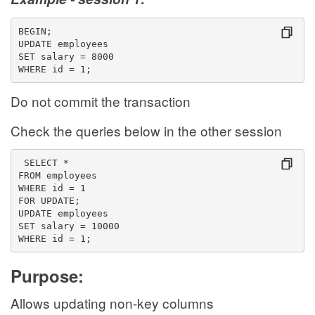
BEGIN;
UPDATE employees
SET salary = 8000
WHERE id = 1;
Do not commit the transaction
Check the queries below in the other session
 SELECT *
FROM employees
WHERE id = 1
FOR UPDATE;
UPDATE employees
SET salary = 10000
WHERE id = 1;
Purpose:
Allows updating non-key columns