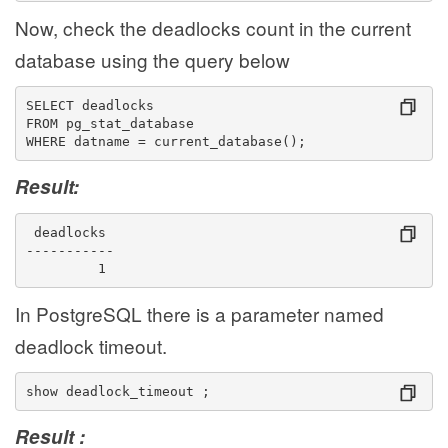
Now, check the deadlocks count in the current
database using the query below
SELECT deadlocks
FROM pg_stat_database
WHERE datname = current_database();
Result:
 deadlocks 
-----------
         1
In PostgreSQL there is a parameter named
deadlock timeout.
show deadlock_timeout ;
Result :