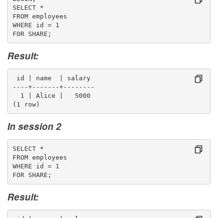
SELECT *
FROM employees
WHERE id = 1
FOR SHARE;
Result:
 id | name  | salary 
----+-------+--------
  1 | Alice |   5000
(1 row)
In session 2
SELECT *
FROM employees
WHERE id = 1
FOR SHARE;
Result: