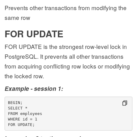
Prevents other transactions from modifying the
same row
FOR UPDATE
FOR UPDATE is the strongest row-level lock in
PostgreSQL. It prevents all other transactions
from acquiring conflicting row locks or modifying
the locked row.
Example - session 1:
BEGIN;
SELECT *
FROM employees
WHERE id = 1
FOR UPDATE;