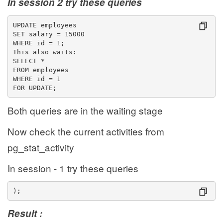
In session 2 try these queries
UPDATE employees
SET salary = 15000
WHERE id = 1;
This also waits:
SELECT *
FROM employees
WHERE id = 1
FOR UPDATE;
Both queries are in the waiting stage
Now check the current activities from
pg_stat_activity
In session - 1 try these queries
);
Result :