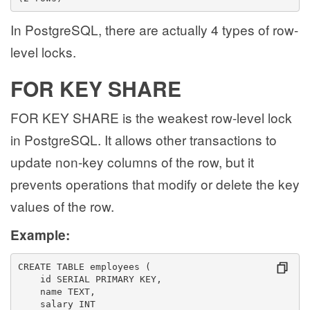
In PostgreSQL, there are actually 4 types of row-
level locks.
FOR KEY SHARE
FOR KEY SHARE is the weakest row-level lock
in PostgreSQL. It allows other transactions to
update non-key columns of the row, but it
prevents operations that modify or delete the key
values of the row.
Example:
CREATE TABLE employees (
    id SERIAL PRIMARY KEY,
    name TEXT,
    salary INT