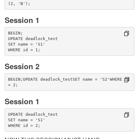
(2, 'B');
Session 1
BEGIN;
UPDATE deadlock_test
SET name = 'S1'
WHERE id = 1;
Session 2
BEGIN;UPDATE deadlock_testSET name = 'S2'WHERE id 
= 2;
Session 1
UPDATE deadlock_test
SET name = 'S1'
WHERE id = 2;