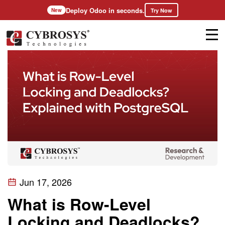
Deploy Odoo in seconds.
Try Now
New
Jun 17, 2026
What is Row-Level
Locking and Deadlocks?