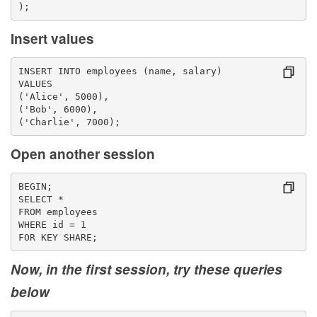
);
Insert values
INSERT INTO employees (name, salary)
VALUES
('Alice', 5000),
('Bob', 6000),
('Charlie', 7000);
Open another session
BEGIN;
SELECT *
FROM employees
WHERE id = 1
FOR KEY SHARE;
Now, in the first session, try these queries
below