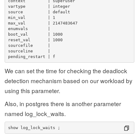
context         | superuser
vartype         | integer
source          | default
min_val         | 1
max_val         | 2147483647
enumvals        | 
boot_val        | 1000
reset_val       | 1000
sourcefile      | 
sourceline      | 
pending_restart | f
We can set the time for checking the deadlock
detection mechanism based on our workload by
using this parameter.
Also, in postgres there is another parameter
named log_lock_waits.
show log_lock_waits ;