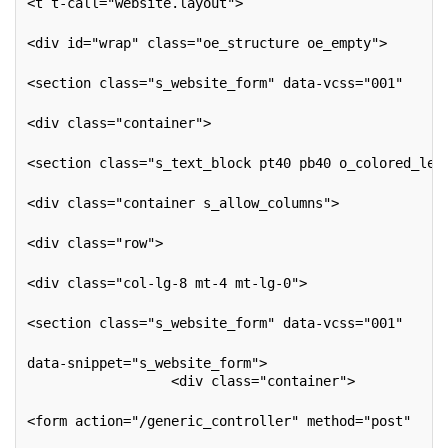
<t t-call="website.layout">
<div id="wrap" class="oe_structure oe_empty">
<section class="s_website_form" data-vcss="001"     
<div class="container">
<section class="s_text_block pt40 pb40 o_colored_lev
<div class="container s_allow_columns">
<div class="row">
<div class="col-lg-8 mt-4 mt-lg-0">
<section class="s_website_form" data-vcss="001"
data-snippet="s_website_form">
                  <div class="container">
<form action="/generic_controller" method="post"
                                                   e