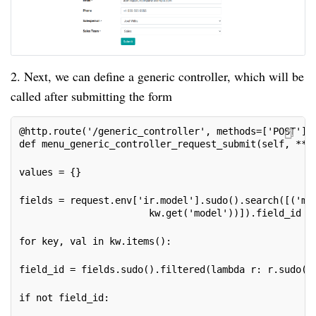
2. Next, we can define a generic controller, which will be
called after submitting the form
@http.route('/generic_controller', methods=['POST'],
def menu_generic_controller_request_submit(self, **k
values = {}
fields = request.env['ir.model'].sudo().search([('mo
                       kw.get('model'))]).field_id
for key, val in kw.items():
field_id = fields.sudo().filtered(lambda r: r.sudo()
if not field_id: