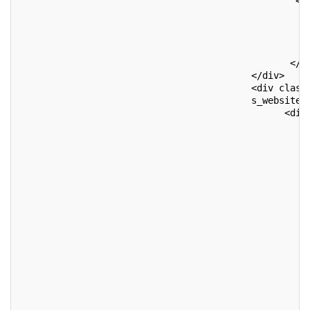
                                                  <d
                                                    
                                                    
                                                    
                                                    
                                                 </d
                                          </div>
                                          <div class
                                          s_website_
                                                <div
                                                    
                                                    
                                                    
                                                    
                                                    
                                                    
                                                    
                                                    
                                                    
                                                    
                                                    
                                                    
                                                    
                                                    