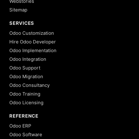
Webstories
Sitemap
SERVICES
Odoo Customization
Hire Odoo Developer
Odoo Implementation
Odoo Integration
Odoo Support
Odoo Migration
Odoo Consultancy
Odoo Training
Odoo Licensing
REFERENCE
Odoo ERP
Odoo Software