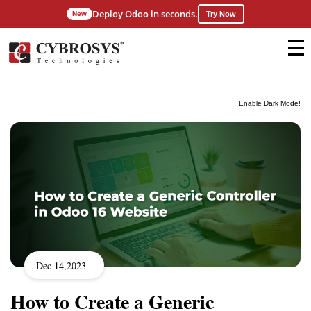
Deploy Odoo in seconds.
New
Try Now
Enable Dark Mode!
Dec 14,2023
How to Create a Generic