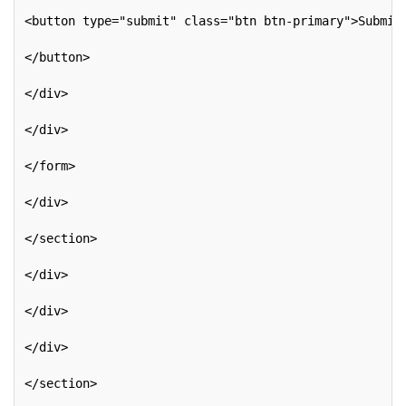
<button type="submit" class="btn btn-primary">Submit
</button>
</div>
</div>
</form>
</div>
</section>
</div>
</div>
</div>
</section>